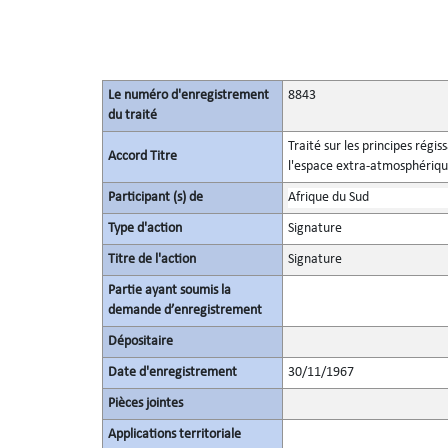
Le numéro d'enregistrement
8843
du traité
Traité sur les principes régis
Accord Titre
l'espace extra-atmosphérique,
Participant (s) de
Afrique du Sud
Type d'action
Signature
Titre de l'action
Signature
Partie ayant soumis la
demande d’enregistrement
Dépositaire
Date d'enregistrement
30/11/1967
Pièces jointes
Applications territoriale