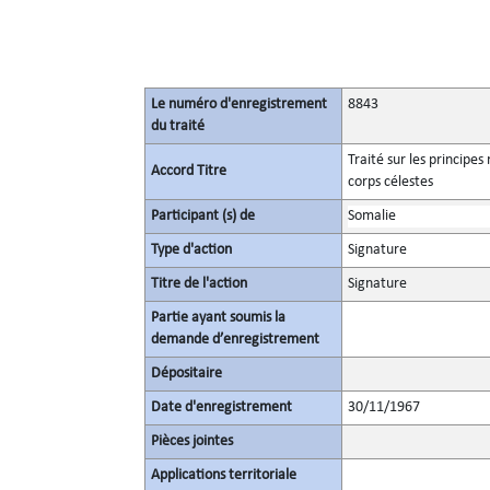
Le numéro d'enregistrement
8843
du traité
Traité sur les principes
Accord Titre
corps célestes
Participant (s) de
Somalie
Type d'action
Signature
Titre de l'action
Signature
Partie ayant soumis la
demande d’enregistrement
Dépositaire
Date d'enregistrement
30/11/1967
Pièces jointes
Applications territoriale