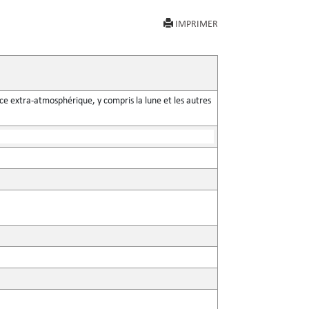
IMPRIMER
space extra-atmosphérique, y compris la lune et les autres