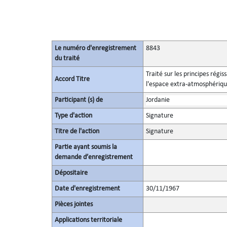
Le numéro d'enregistrement
8843
du traité
Traité sur les principes régis
Accord Titre
l'espace extra-atmosphérique,
Participant (s) de
Jordanie
Type d'action
Signature
Titre de l'action
Signature
Partie ayant soumis la
demande d’enregistrement
Dépositaire
Date d'enregistrement
30/11/1967
Pièces jointes
Applications territoriale