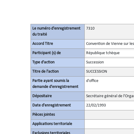
Le numéro d'enregistrement
7310
du traité
Accord Titre
Convention de Vienne sur les
Participant (s) de
République tchèque
Type d'action
Succession
Titre de l'action
SUCCESSION
Partie ayant soumis la
d'office
demande d’enregistrement
Dépositaire
Secrétaire général de l'Orga
Date d'enregistrement
22/02/1993
Pièces jointes
Applications territoriale
Exclusions territoriales