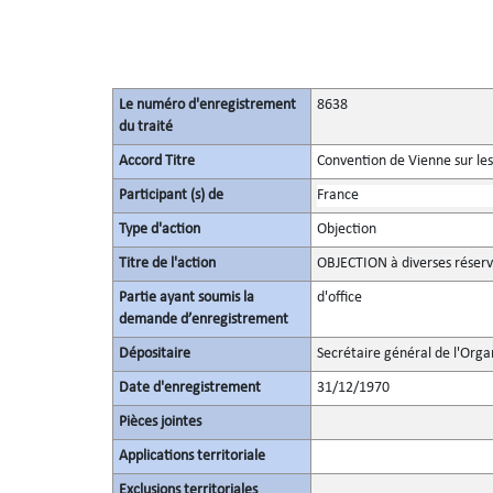
Le numéro d'enregistrement
8638
du traité
Accord Titre
Convention de Vienne sur les
Participant (s) de
France
Type d'action
Objection
Titre de l'action
OBJECTION à diverses réserv
Partie ayant soumis la
d'office
demande d’enregistrement
Dépositaire
Secrétaire général de l'Orga
Date d'enregistrement
31/12/1970
Pièces jointes
Applications territoriale
Exclusions territoriales