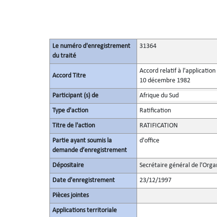
Le numéro d'enregistrement
31364
du traité
Accord relatif à l'applicatio
Accord Titre
10 décembre 1982
Participant (s) de
Afrique du Sud
Type d'action
Ratification
Titre de l'action
RATIFICATION
Partie ayant soumis la
d'office
demande d’enregistrement
Dépositaire
Secrétaire général de l'Orga
Date d'enregistrement
23/12/1997
Pièces jointes
Applications territoriale