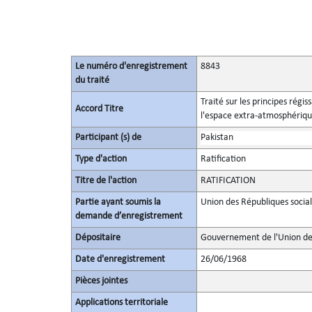
Le numéro d'enregistrement
8843
du traité
Traité sur les principes régis
Accord Titre
l'espace extra-atmosphérique,
Participant (s) de
Pakistan
Type d'action
Ratification
Titre de l'action
RATIFICATION
Partie ayant soumis la
Union des Républiques social
demande d’enregistrement
Dépositaire
Gouvernement de l'Union des
Date d'enregistrement
26/06/1968
Pièces jointes
Applications territoriale