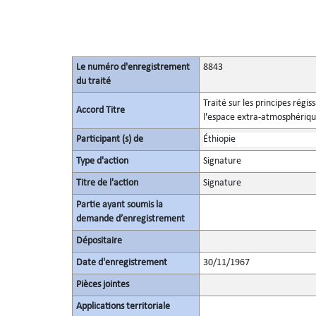
Le numéro d'enregistrement
8843
du traité
Traité sur les principes régis
Accord Titre
l'espace extra-atmosphérique,
Participant (s) de
Éthiopie
Type d'action
Signature
Titre de l'action
Signature
Partie ayant soumis la
demande d’enregistrement
Dépositaire
Date d'enregistrement
30/11/1967
Pièces jointes
Applications territoriale