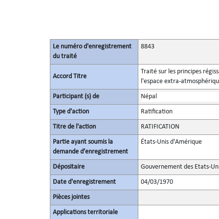
Le numéro d'enregistrement
8843
du traité
Traité sur les principes régis
Accord Titre
l'espace extra-atmosphérique,
Participant (s) de
Népal
Type d'action
Ratification
Titre de l'action
RATIFICATION
Partie ayant soumis la
États-Unis d'Amérique
demande d’enregistrement
Dépositaire
Gouvernement des Etats-Un
Date d'enregistrement
04/03/1970
Pièces jointes
Applications territoriale