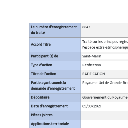
Le numéro d'enregistrement
8843
du traité
Traité sur les principes régis
Accord Titre
l'espace extra-atmosphérique,
Participant (s) de
Saint-Marin
Type d'action
Ratification
Titre de l'action
RATIFICATION
Partie ayant soumis la
Royaume-Uni de Grande-Bret
demande d’enregistrement
Dépositaire
Gouvernement du Royaume-U
Date d'enregistrement
09/09/1969
Pièces jointes
Applications territoriale