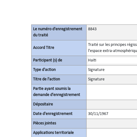
Le numéro d'enregistrement
8843
du traité
Traité sur les principes régis
Accord Titre
l'espace extra-atmosphérique,
Participant (s) de
Haïti
Type d'action
Signature
Titre de l'action
Signature
Partie ayant soumis la
demande d’enregistrement
Dépositaire
Date d'enregistrement
30/11/1967
Pièces jointes
Applications territoriale