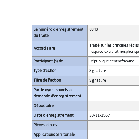
Le numéro d'enregistrement
8843
du traité
Traité sur les principes régis
Accord Titre
l'espace extra-atmosphérique,
Participant (s) de
République centrafricaine
Type d'action
Signature
Titre de l'action
Signature
Partie ayant soumis la
demande d’enregistrement
Dépositaire
Date d'enregistrement
30/11/1967
Pièces jointes
Applications territoriale