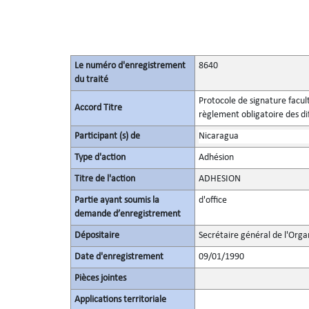
Le numéro d'enregistrement
8640
du traité
Protocole de signature facult
Accord Titre
règlement obligatoire des di
Participant (s) de
Nicaragua
Type d'action
Adhésion
Titre de l'action
ADHESION
Partie ayant soumis la
d'office
demande d’enregistrement
Dépositaire
Secrétaire général de l'Orga
Date d'enregistrement
09/01/1990
Pièces jointes
Applications territoriale