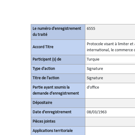
Le numéro d'enregistrement
6555
du traité
Protocole visant à limiter e
Accord Titre
international, le commerce d
Participant (s) de
Turquie
Type d'action
Signature
Titre de l'action
Signature
Partie ayant soumis la
d'office
demande d’enregistrement
Dépositaire
Date d'enregistrement
08/03/1963
Pièces jointes
Applications territoriale