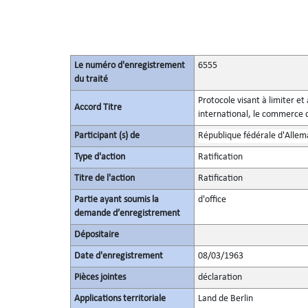
Le numéro d'enregistrement
6555
du traité
Protocole visant à limiter e
Accord Titre
international, le commerce d
Participant (s) de
République fédérale d'Alle
Type d'action
Ratification
Titre de l'action
Ratification
Partie ayant soumis la
d'office
demande d’enregistrement
Dépositaire
Date d'enregistrement
08/03/1963
Pièces jointes
déclaration
Applications territoriale
Land de Berlin