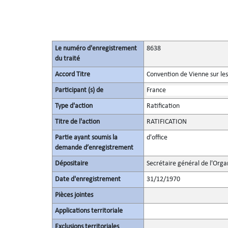
Le numéro d'enregistrement
8638
du traité
Accord Titre
Convention de Vienne sur les
Participant (s) de
France
Type d'action
Ratification
Titre de l'action
RATIFICATION
Partie ayant soumis la
d'office
demande d’enregistrement
Dépositaire
Secrétaire général de l'Orga
Date d'enregistrement
31/12/1970
Pièces jointes
Applications territoriale
Exclusions territoriales