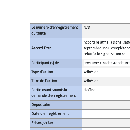
Le numéro d'enregistrement
N/D
du traité
Accord relatif à la signalisa
Accord Titre
septembre 1950 complétant la
relatif à la signalisation rout
Participant (s) de
Royaume-Uni de Grande-Bret
Type d'action
Adhésion
Titre de l'action
Adhésion
Partie ayant soumis la
d'office
demande d’enregistrement
Dépositaire
Date d'enregistrement
Pièces jointes