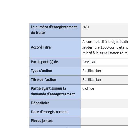
Le numéro d'enregistrement
N/D
du traité
Accord relatif à la signalisa
Accord Titre
septembre 1950 complétant la
relatif à la signalisation rout
Participant (s) de
Pays-Bas
Type d'action
Ratification
Titre de l'action
Ratification
Partie ayant soumis la
d'office
demande d’enregistrement
Dépositaire
Date d'enregistrement
Pièces jointes