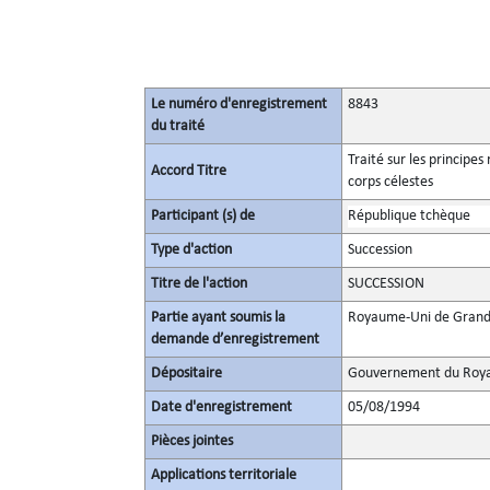
Le numéro d'enregistrement
8843
du traité
Traité sur les principes
Accord Titre
corps célestes
Participant (s) de
République tchèque
Type d'action
Succession
Titre de l'action
SUCCESSION
Partie ayant soumis la
Royaume-Uni de Grande
demande d’enregistrement
Dépositaire
Gouvernement du Roya
Date d'enregistrement
05/08/1994
Pièces jointes
Applications territoriale