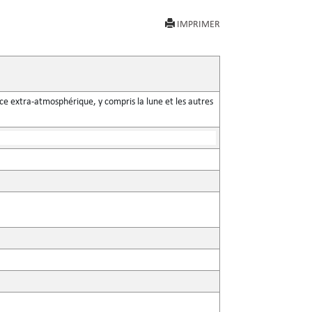
IMPRIMER
space extra-atmosphérique, y compris la lune et les autres