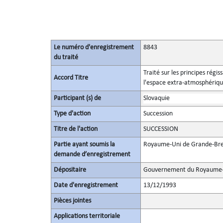
Le numéro d'enregistrement
8843
du traité
Traité sur les principes régis
Accord Titre
l'espace extra-atmosphérique,
Participant (s) de
Slovaquie
Type d'action
Succession
Titre de l'action
SUCCESSION
Partie ayant soumis la
Royaume-Uni de Grande-Bret
demande d’enregistrement
Dépositaire
Gouvernement du Royaume-U
Date d'enregistrement
13/12/1993
Pièces jointes
Applications territoriale