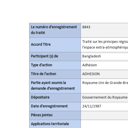
Le numéro d'enregistrement
8843
du traité
Traité sur les principes régis
Accord Titre
l'espace extra-atmosphérique,
Participant (s) de
Bangladesh
Type d'action
Adhésion
Titre de l'action
ADHESION
Partie ayant soumis la
Royaume-Uni de Grande-Bret
demande d’enregistrement
Dépositaire
Gouvernement du Royaume-U
Date d'enregistrement
24/11/1987
Pièces jointes
Applications territoriale