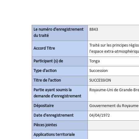
Le numéro d'enregistrement
8843
du traité
Traité sur les principes régis
Accord Titre
l'espace extra-atmosphérique,
Participant (s) de
Tonga
Type d'action
Succession
Titre de l'action
SUCCESSION
Partie ayant soumis la
Royaume-Uni de Grande-Bret
demande d’enregistrement
Dépositaire
Gouvernement du Royaume-U
Date d'enregistrement
04/04/1972
Pièces jointes
Applications territoriale