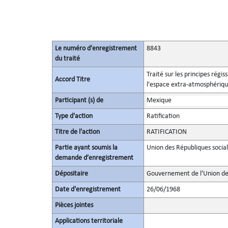
Le numéro d'enregistrement
8843
du traité
Traité sur les principes régis
Accord Titre
l'espace extra-atmosphérique,
Participant (s) de
Mexique
Type d'action
Ratification
Titre de l'action
RATIFICATION
Partie ayant soumis la
Union des Républiques social
demande d’enregistrement
Dépositaire
Gouvernement de l'Union des
Date d'enregistrement
26/06/1968
Pièces jointes
Applications territoriale