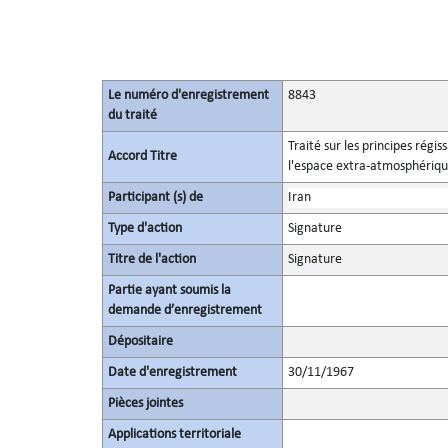
Le numéro d'enregistrement
8843
du traité
Traité sur les principes régis
Accord Titre
l'espace extra-atmosphérique,
Participant (s) de
Iran
Type d'action
Signature
Titre de l'action
Signature
Partie ayant soumis la
demande d’enregistrement
Dépositaire
Date d'enregistrement
30/11/1967
Pièces jointes
Applications territoriale