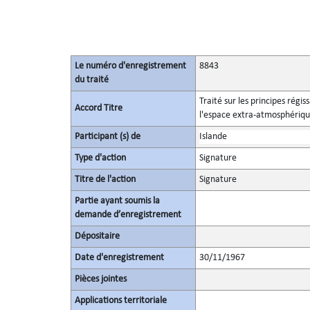
Le numéro d'enregistrement
8843
du traité
Traité sur les principes régis
Accord Titre
l'espace extra-atmosphérique,
Participant (s) de
Islande
Type d'action
Signature
Titre de l'action
Signature
Partie ayant soumis la
demande d’enregistrement
Dépositaire
Date d'enregistrement
30/11/1967
Pièces jointes
Applications territoriale