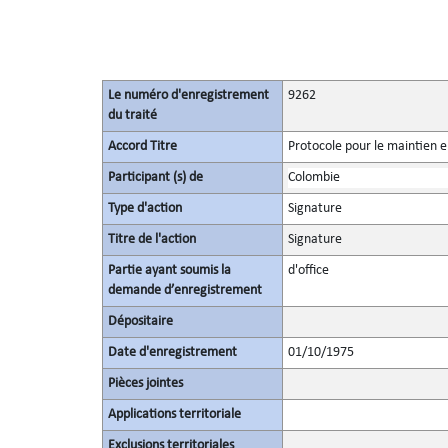
Le numéro d'enregistrement
9262
du traité
Accord Titre
Protocole pour le maintien e
Participant (s) de
Colombie
Type d'action
Signature
Titre de l'action
Signature
Partie ayant soumis la
d'office
demande d’enregistrement
Dépositaire
Date d'enregistrement
01/10/1975
Pièces jointes
Applications territoriale
Exclusions territoriales