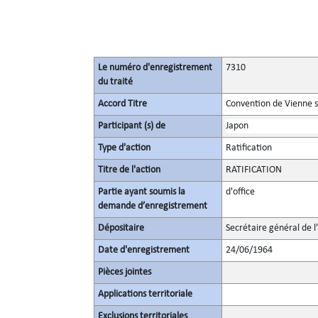
Le numéro d'enregistrement
7310
du traité
Accord Titre
Convention de Vienne s
Participant (s) de
Japon
Type d'action
Ratification
Titre de l'action
RATIFICATION
Partie ayant soumis la
d'office
demande d’enregistrement
Dépositaire
Secrétaire général de l
Date d'enregistrement
24/06/1964
Pièces jointes
Applications territoriale
Exclusions territoriales