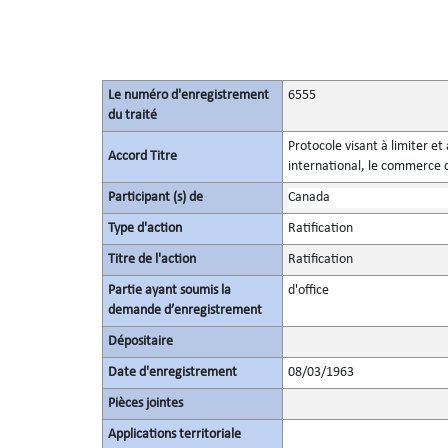
Le numéro d'enregistrement
6555
du traité
Protocole visant à limiter e
Accord Titre
international, le commerce d
Participant (s) de
Canada
Type d'action
Ratification
Titre de l'action
Ratification
Partie ayant soumis la
d'office
demande d’enregistrement
Dépositaire
Date d'enregistrement
08/03/1963
Pièces jointes
Applications territoriale