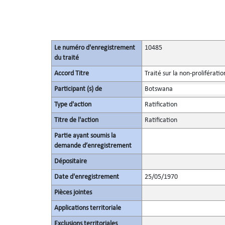
Le numéro d'enregistrement
10485
du traité
Accord Titre
Traité sur la non-proliférati
Participant (s) de
Botswana
Type d'action
Ratification
Titre de l'action
Ratification
Partie ayant soumis la
demande d’enregistrement
Dépositaire
Date d'enregistrement
25/05/1970
Pièces jointes
Applications territoriale
Exclusions territoriales