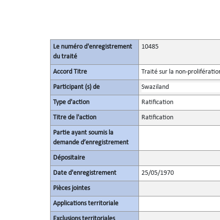
Le numéro d'enregistrement
10485
du traité
Accord Titre
Traité sur la non-proliférati
Participant (s) de
Swaziland
Type d'action
Ratification
Titre de l'action
Ratification
Partie ayant soumis la
demande d’enregistrement
Dépositaire
Date d'enregistrement
25/05/1970
Pièces jointes
Applications territoriale
Exclusions territoriales