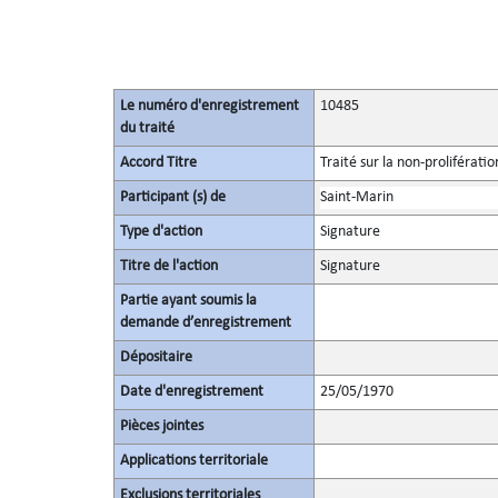
Le numéro d'enregistrement
10485
du traité
Accord Titre
Traité sur la non-proliférati
Participant (s) de
Saint-Marin
Type d'action
Signature
Titre de l'action
Signature
Partie ayant soumis la
demande d’enregistrement
Dépositaire
Date d'enregistrement
25/05/1970
Pièces jointes
Applications territoriale
Exclusions territoriales