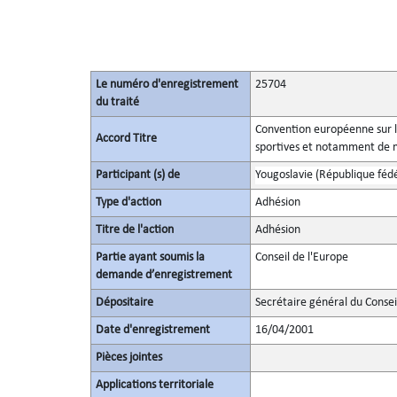
Le numéro d'enregistrement
25704
du traité
Convention européenne sur l
Accord Titre
sportives et notamment de m
Participant (s) de
Yougoslavie (République fédé
Type d'action
Adhésion
Titre de l'action
Adhésion
Partie ayant soumis la
Conseil de l'Europe
demande d’enregistrement
Dépositaire
Secrétaire général du Consei
Date d'enregistrement
16/04/2001
Pièces jointes
Applications territoriale