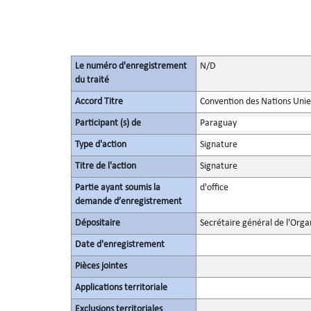
Le numéro d'enregistrement
N/D
du traité
Accord Titre
Convention des Nations Unies 
Participant (s) de
Paraguay
Type d'action
Signature
Titre de l'action
Signature
Partie ayant soumis la
d'office
demande d’enregistrement
Dépositaire
Secrétaire général de l'Orga
Date d'enregistrement
Pièces jointes
Applications territoriale
Exclusions territoriales