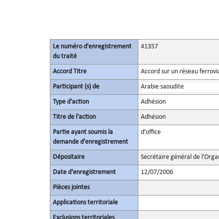
Le numéro d'enregistrement
41357
du traité
Accord Titre
Accord sur un réseau ferrovi
Participant (s) de
Arabie saoudite
Type d'action
Adhésion
Titre de l'action
Adhésion
Partie ayant soumis la
d'office
demande d’enregistrement
Dépositaire
Secrétaire général de l'Orga
Date d'enregistrement
12/07/2006
Pièces jointes
Applications territoriale
Exclusions territoriales