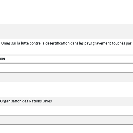
Unies sur la lutte contre la désertification dans les pays gravement touchés par l
nne
'Organisation des Nations Unies