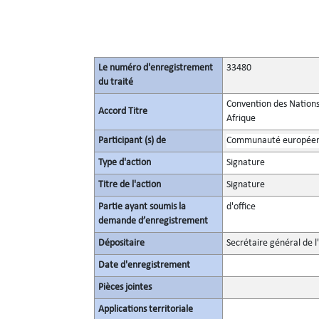
Le numéro d'enregistrement
33480
du traité
Convention des Nations 
Accord Titre
Afrique
Participant (s) de
Communauté europée
Type d'action
Signature
Titre de l'action
Signature
Partie ayant soumis la
d'office
demande d’enregistrement
Dépositaire
Secrétaire général de l
Date d'enregistrement
Pièces jointes
Applications territoriale