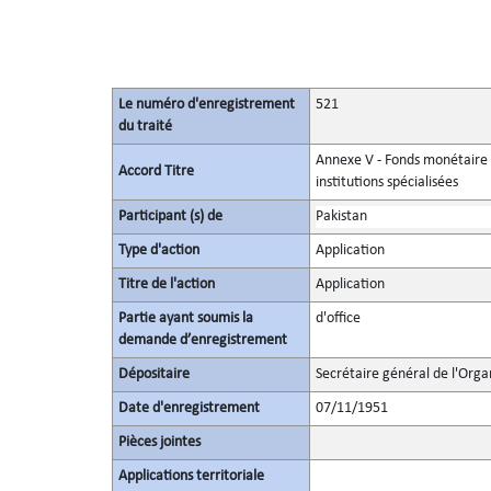
Le numéro d'enregistrement
521
du traité
Annexe V - Fonds monétaire i
Accord Titre
institutions spécialisées
Participant (s) de
Pakistan
Type d'action
Application
Titre de l'action
Application
Partie ayant soumis la
d'office
demande d’enregistrement
Dépositaire
Secrétaire général de l'Orga
Date d'enregistrement
07/11/1951
Pièces jointes
Applications territoriale