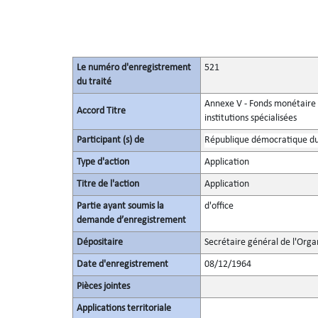
Le numéro d'enregistrement
521
du traité
Annexe V - Fonds monétaire i
Accord Titre
institutions spécialisées
Participant (s) de
République démocratique d
Type d'action
Application
Titre de l'action
Application
Partie ayant soumis la
d'office
demande d’enregistrement
Dépositaire
Secrétaire général de l'Orga
Date d'enregistrement
08/12/1964
Pièces jointes
Applications territoriale