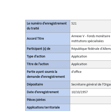
Le numéro d'enregistrement
521
du traité
Annexe V - Fonds monétaire i
Accord Titre
institutions spécialisées
Participant (s) de
République fédérale d'Alle
Type d'action
Application
Titre de l'action
Application
Partie ayant soumis la
d'office
demande d’enregistrement
Dépositaire
Secrétaire général de l'Orga
Date d'enregistrement
10/10/1957
Pièces jointes
Applications territoriale