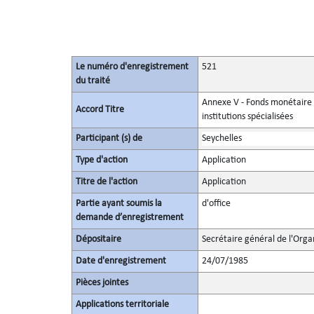
Le numéro d'enregistrement
521
du traité
Annexe V - Fonds monétaire i
Accord Titre
institutions spécialisées
Participant (s) de
Seychelles
Type d'action
Application
Titre de l'action
Application
Partie ayant soumis la
d'office
demande d’enregistrement
Dépositaire
Secrétaire général de l'Orga
Date d'enregistrement
24/07/1985
Pièces jointes
Applications territoriale