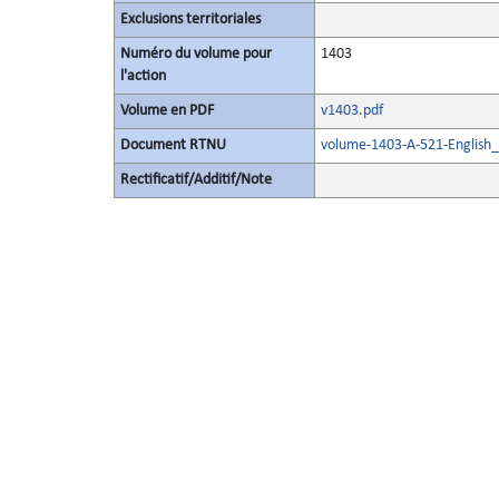
Exclusions territoriales
Numéro du volume pour
1403
l'action
Volume en PDF
v1403.pdf
Document RTNU
volume-1403-A-521-English_
Rectificatif/Additif/Note