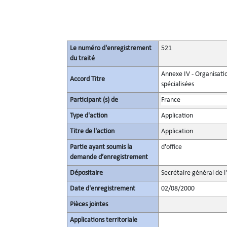
Le numéro d'enregistrement
521
du traité
Annexe IV - Organisatio
Accord Titre
spécialisées
Participant (s) de
France
Type d'action
Application
Titre de l'action
Application
Partie ayant soumis la
d'office
demande d’enregistrement
Dépositaire
Secrétaire général de l
Date d'enregistrement
02/08/2000
Pièces jointes
Applications territoriale