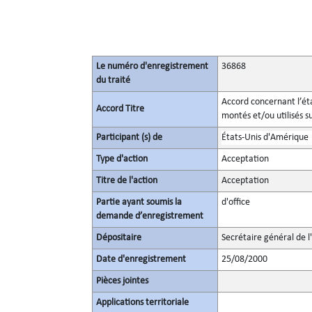
Le numéro d'enregistrement
36868
du traité
Accord concernant l’ét
Accord Titre
montés et/ou utilisés su
Participant (s) de
États-Unis d'Amérique
Type d'action
Acceptation
Titre de l'action
Acceptation
Partie ayant soumis la
d'office
demande d’enregistrement
Dépositaire
Secrétaire général de l
Date d'enregistrement
25/08/2000
Pièces jointes
Applications territoriale