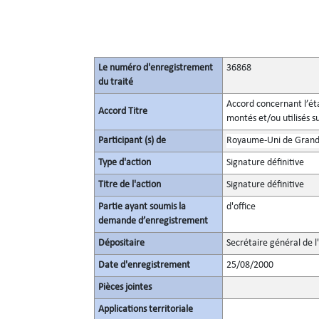
Le numéro d'enregistrement
36868
du traité
Accord concernant l’ét
Accord Titre
montés et/ou utilisés su
Participant (s) de
Royaume-Uni de Grande
Type d'action
Signature définitive
Titre de l'action
Signature définitive
Partie ayant soumis la
d'office
demande d’enregistrement
Dépositaire
Secrétaire général de l
Date d'enregistrement
25/08/2000
Pièces jointes
Applications territoriale