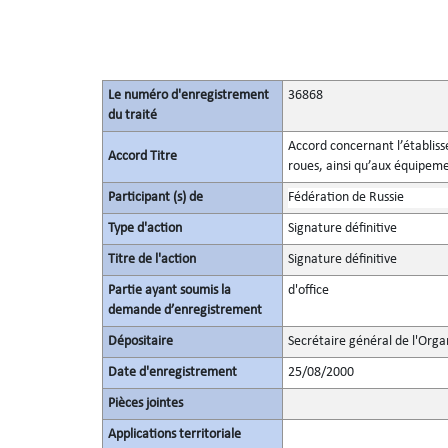
Le numéro d'enregistrement
36868
du traité
Accord concernant l’établis
Accord Titre
roues, ainsi qu’aux équipemen
Participant (s) de
Fédération de Russie
Type d'action
Signature définitive
Titre de l'action
Signature définitive
Partie ayant soumis la
d'office
demande d’enregistrement
Dépositaire
Secrétaire général de l'Orga
Date d'enregistrement
25/08/2000
Pièces jointes
Applications territoriale