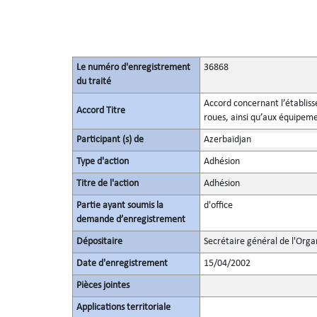
Le numéro d'enregistrement
36868
du traité
Accord concernant l’établis
Accord Titre
roues, ainsi qu’aux équipemen
Participant (s) de
Azerbaïdjan
Type d'action
Adhésion
Titre de l'action
Adhésion
Partie ayant soumis la
d'office
demande d’enregistrement
Dépositaire
Secrétaire général de l'Orga
Date d'enregistrement
15/04/2002
Pièces jointes
Applications territoriale