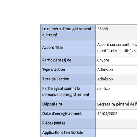
Le numéro d'enregistrement
36868
du traité
Accord concernant l’ét
Accord Titre
montés et/ou utilisés su
Participant (s) de
Chypre
Type d'action
Adhésion
Titre de l'action
Adhésion
Partie ayant soumis la
d'office
demande d’enregistrement
Dépositaire
Secrétaire général de l
Date d'enregistrement
12/04/2005
Pièces jointes
Applications territoriale