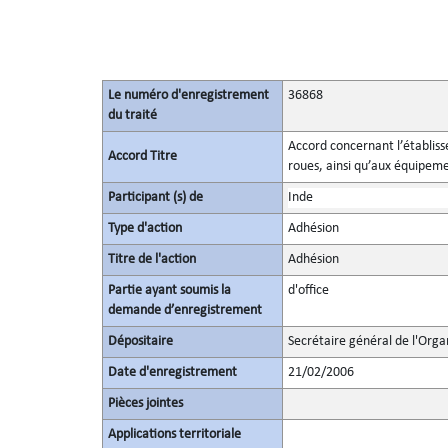
Le numéro d'enregistrement
36868
du traité
Accord concernant l’établis
Accord Titre
roues, ainsi qu’aux équipemen
Participant (s) de
Inde
Type d'action
Adhésion
Titre de l'action
Adhésion
Partie ayant soumis la
d'office
demande d’enregistrement
Dépositaire
Secrétaire général de l'Orga
Date d'enregistrement
21/02/2006
Pièces jointes
Applications territoriale