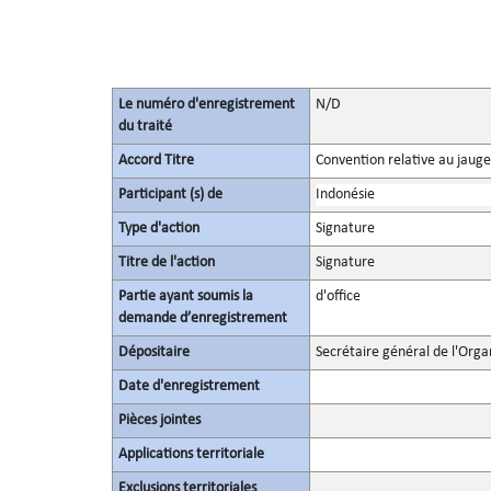
Le numéro d'enregistrement
N/D
du traité
Accord Titre
Convention relative au jauge
Participant (s) de
Indonésie
Type d'action
Signature
Titre de l'action
Signature
Partie ayant soumis la
d'office
demande d’enregistrement
Dépositaire
Secrétaire général de l'Orga
Date d'enregistrement
Pièces jointes
Applications territoriale
Exclusions territoriales