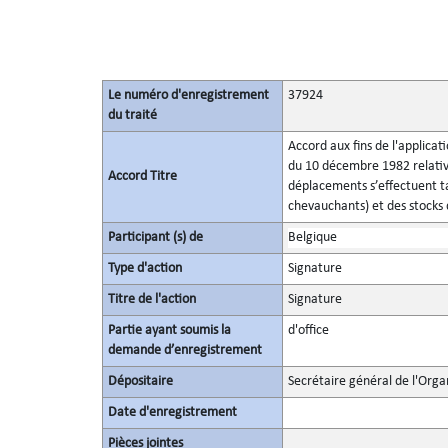
Le numéro d'enregistrement
37924
du traité
Accord aux fins de l'applicat
du 10 décembre 1982 relatives
Accord Titre
déplacements s’effectuent ta
chevauchants) et des stocks
Participant (s) de
Belgique
Type d'action
Signature
Titre de l'action
Signature
Partie ayant soumis la
d'office
demande d’enregistrement
Dépositaire
Secrétaire général de l'Orga
Date d'enregistrement
Pièces jointes