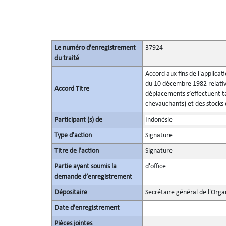
Le numéro d'enregistrement
37924
du traité
Accord aux fins de l'applicat
du 10 décembre 1982 relatives
Accord Titre
déplacements s’effectuent ta
chevauchants) et des stocks
Participant (s) de
Indonésie
Type d'action
Signature
Titre de l'action
Signature
Partie ayant soumis la
d'office
demande d’enregistrement
Dépositaire
Secrétaire général de l'Orga
Date d'enregistrement
Pièces jointes