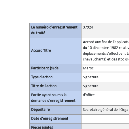
Le numéro d'enregistrement
37924
du traité
Accord aux fins de l'applicat
du 10 décembre 1982 relatives
Accord Titre
déplacements s’effectuent ta
chevauchants) et des stocks
Participant (s) de
Maroc
Type d'action
Signature
Titre de l'action
Signature
Partie ayant soumis la
d'office
demande d’enregistrement
Dépositaire
Secrétaire général de l'Orga
Date d'enregistrement
Pièces jointes